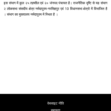
इस संभाग में कुल २५ तह्सील एवं २० जंनपद पंचायत है। राजनैतिक दृष्टि से यह संभाग
२ लोकसभा संसदीय क्षेत्र नर्मदापुरम-नरसिहपुर एवं 10 विधानसभा क्षेत्रो में विभाजित है
। संभाग का मुख्यालय नर्मदापुरम में स्थित है ।
वेबसाइट नीति
सहायता