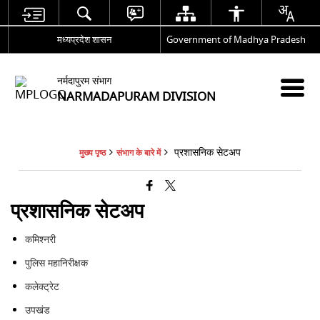
मध्यप्रदेश शासन
Government of Madhya Pradesh
नर्मदापुरम संभाग
NARMADAPURAM DIVISION
प्रशासनिक सेटअप
मुख्य पृष्ठ
संभाग के बारे में
प्रशासनिक सेटअप
कमिश्नरी
पुलिस महानिरीक्षक
कलेक्ट्रेट
उपखंड