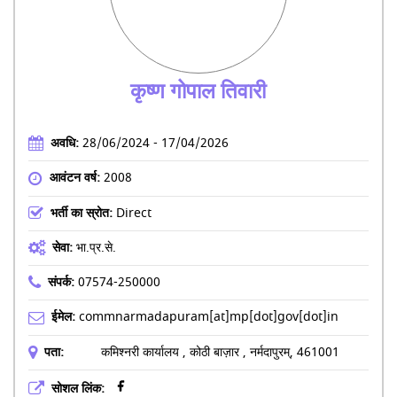
कृष्ण गोपाल तिवारी
अवधि:
28/06/2024 - 17/04/2026
आवंटन वर्ष:
2008
भर्ती का स्रोत:
Direct
सेवा:
भा.प्र.से.
संपर्क:
07574-250000
ईमेल:
commnarmadapuram[at]mp[dot]gov[dot]in
पता:
कमिश्नरी कार्यालय , कोठी बाज़ार , नर्मदापुरम्, 461001
सोशल लिंक: