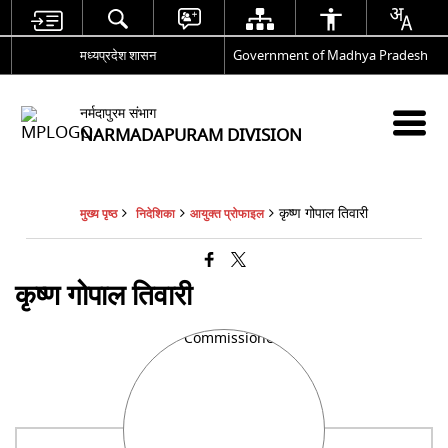
मध्यप्रदेश शासन
Government of Madhya Pradesh
नर्मदापुरम संभाग
NARMADAPURAM DIVISION
कृष्ण गोपाल तिवारी
मुख्य पृष्ठ
निदेशिका
आयुक्त प्रोफाइल
कृष्ण गोपाल तिवारी