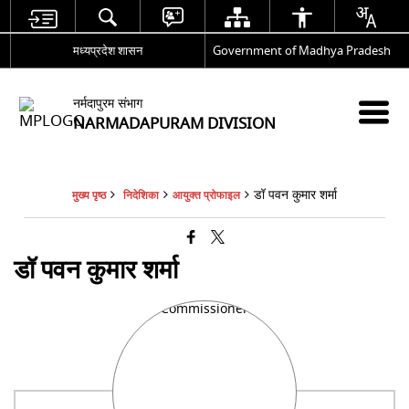
मध्यप्रदेश शासन
Government of Madhya Pradesh
नर्मदापुरम संभाग
NARMADAPURAM DIVISION
डॉ पवन कुमार शर्मा
मुख्य पृष्ठ
निदेशिका
आयुक्त प्रोफाइल
डॉ पवन कुमार शर्मा