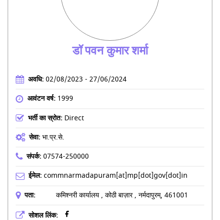
डॉ पवन कुमार शर्मा
अवधि:
02/08/2023 - 27/06/2024
आवंटन वर्ष:
1999
भर्ती का स्रोत:
Direct
सेवा:
भा.प्र.से.
संपर्क:
07574-250000
ईमेल:
commnarmadapuram[at]mp[dot]gov[dot]in
पता:
कमिश्नरी कार्यालय , कोठी बाज़ार , नर्मदापुरम्, 461001
सोशल लिंक: