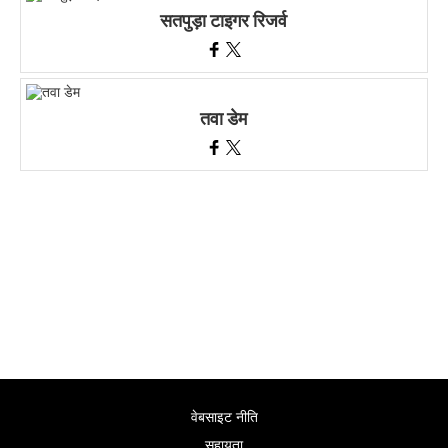
सतपुड़ा टाइगर रिजर्व
तवा डेम
वेबसाइट नीति
सहायता