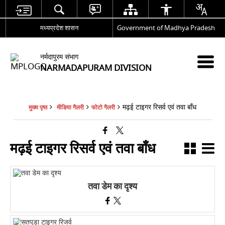
मध्यप्रदेश शासन
Government of Madhya Pradesh
नर्मदापुरम संभाग
NARMADAPURAM DIVISION
मढ़ई टाइगर रिसर्व एवं तवा बाँध
मुख्य पृष्ठ
मीडिया गैलरी
फोटो गैलरी
मढ़ई टाइगर रिसर्व एवं तवा बाँध
तवा डेम का दृश्य