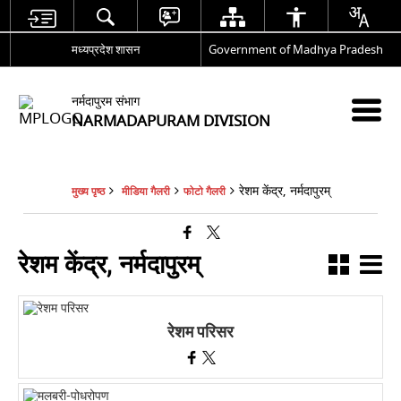
मध्यप्रदेश शासन
Government of Madhya Pradesh
नर्मदापुरम संभाग
NARMADAPURAM DIVISION
रेशम केंद्र, नर्मदापुरम्
मुख्य पृष्ठ
मीडिया गैलरी
फोटो गैलरी
रेशम केंद्र, नर्मदापुरम्
रेशम परिसर