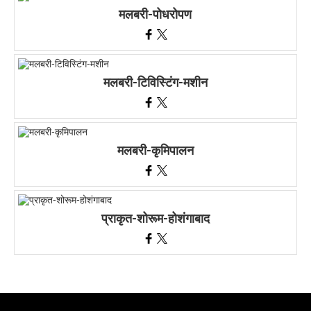
मलबरी-पोधरोपण
मलबरी-टिविस्टिंग-मशीन
मलबरी-कृमिपालन
प्राकृत-शोरूम-होशंगाबाद