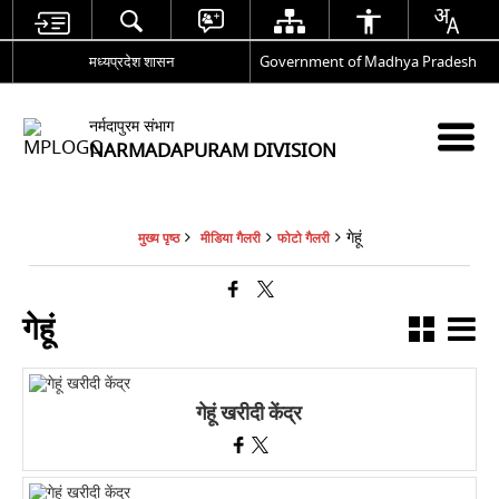
मध्यप्रदेश शासन
Government of Madhya Pradesh
नर्मदापुरम संभाग
NARMADAPURAM DIVISION
गेहूं
मुख्य पृष्ठ
मीडिया गैलरी
फोटो गैलरी
गेहूं
गेहूं खरीदी केंद्र